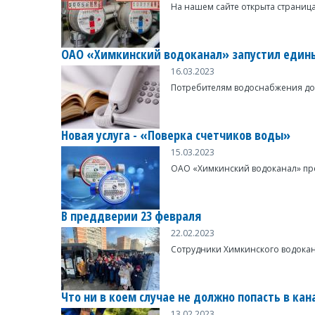
На нашем сайте открыта страница
ОАО «Химкинский водоканал» запустил един
16.03.2023
Потребителям водоснабжения дост
Новая услуга - «Поверка счетчиков воды»
15.03.2023
ОАО «Химкинский водоканал» пред
В преддверии 23 февраля
22.02.2023
Сотрудники Химкинского водокан
Что ни в коем случае не должно попасть в ка
13.02.2023