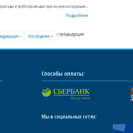
бригады в трубопроводах при их реконструкции...
Подробнее
‹ предыдущая
едующая ›
последняя »
Способы оплаты:
Мы в социальных сетях: