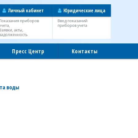
Личный кабинет
Юридические лица
Показания приборов
Ввод показаний
учета,
приборов учета
Заявки, акты,
задолженность
Пресс Центр
Контакты
ета воды