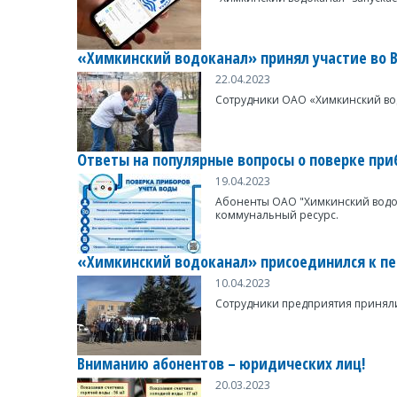
«Химкинский водоканал» принял участие во 
22.04.2023
Сотрудники ОАО «Химкинский водо
Ответы на популярные вопросы о поверке при
19.04.2023
Абоненты ОАО "Химкинский водока
коммунальный ресурс.
«Химкинский водоканал» присоединился к пер
10.04.2023
Сотрудники предприятия приняли 
Вниманию абонентов – юридических лиц!
20.03.2023