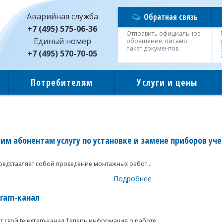
Аварийная служба
Обратная связь
+7 (495) 575-06-36
Отправить официальное
Единый номер
обращение, письмо,
пакет документов.
+7 (495) 570-70-05
Потребителям
Услуги и цены
м абонентам услугу по установке и замене приборов уч
редставляет собой проведение монтажных работ...
Подробнее
gram-канал
т свой telegram-канал Теперь информация о работе...