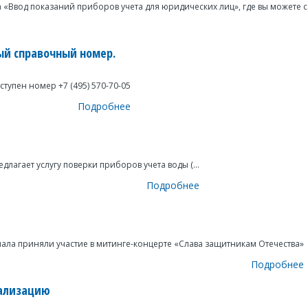
 «Ввод показаний приборов учета для юридических лиц», где вы можете с
ый справочный номер.
упен номер +7 (495) 570-70-05
Подробнее
лагает услугу поверки приборов учета воды (...
Подробнее
ала приняли участие в митинге-концерте «Слава защитникам Отечества»
Подробнее
нализацию