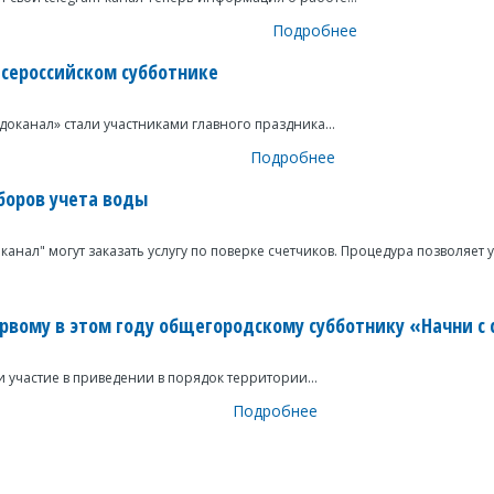
Подробнее
Всероссийском субботнике
канал» стали участниками главного праздника...
Подробнее
боров учета воды
нал" могут заказать услугу по поверке счетчиков. Процедура позволяет 
вому в этом году общегородскому субботнику «Начни с 
участие в приведении в порядок территории...
Подробнее