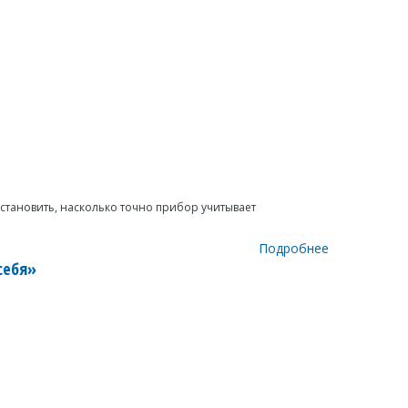
установить, насколько точно прибор учитывает
Подробнее
себя»