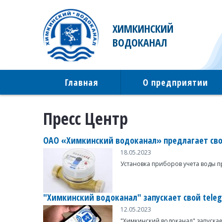
ХИМКИНСКИЙ
ВОДОКАНАЛ
Главная
О предприятии
Пресс Центр
ОАО «Химкинский водоканал» предлагает свои
18.05.2023
Установка приборов учета воды п
"Химкинский водоканал" запускает свой tele
12.05.2023
"Химкинский водоканал" запускае