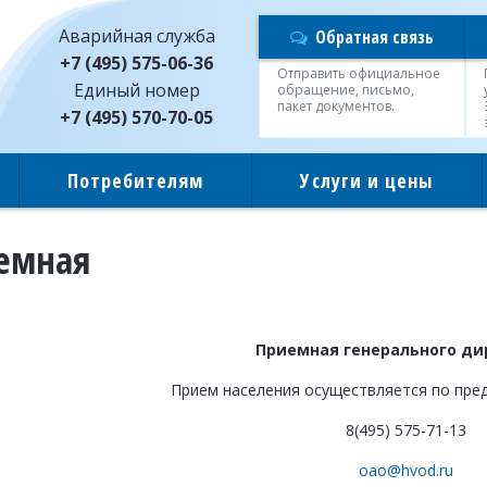
Аварийная служба
Обратная связь
+7 (495) 575-06-36
Отправить официальное
Единый номер
обращение, письмо,
пакет документов.
+7 (495) 570-70-05
Потребителям
Услуги и цены
емная
Приемная генерального ди
Прием населения осуществляется по пре
8(495) 575-71-13
oao@hvod.ru