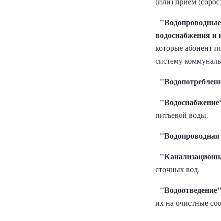
(или) прием (сброс
"Водопроводные 
водоснабжения и 
которые абонент п
систему коммуналь
"Водопотреблен
"Водоснабжение
питьевой воды.
"Водопроводная 
"Канализационна
сточных вод.
"Водоотведение
их на очистные со