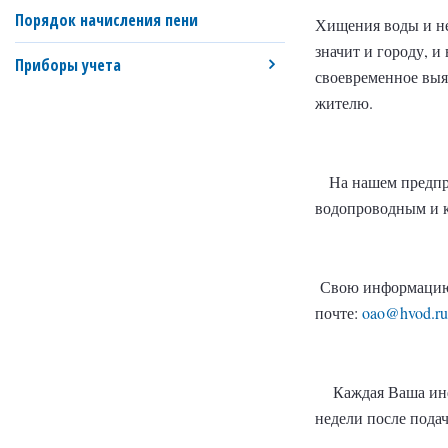
Порядок начисления пени
Хищения воды и не
значит и городу, и
Приборы учета
своевременное выя
жителю.
На нашем предприя
водопроводным и к
Свою информацию Вы
почте:
oao@hvod.ru
Каждая Ваша инфор
недели после пода