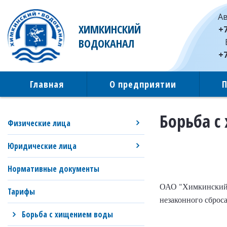
Ав
ХИМКИНСКИЙ
+7
ВОДОКАНАЛ
+7
Главная
О предприятии
Борьба с
Физические лица
Юридические лица
Нормативные документы
ОАО "Химкинский В
Тарифы
незаконного сброс
Борьба с хищением воды